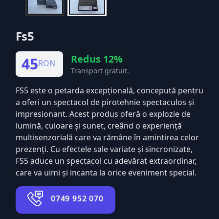
Fs5
Redus 12%
45
RON
Transport gratuit.
FS5 este o petarda excepțională, concepută pentru
a oferi un spectacol de pirotehnie spectaculos și
impresionant. Acest produs oferă o explozie de
lumină, culoare și sunet, creând o experiență
multisenzorială care va rămâne în amintirea celor
prezenți. Cu efectele sale variate și sincronizate,
FS5 aduce un spectacol cu adevărat extraordinar,
care va uimi și incanta la orice eveniment special.
0749 952 070