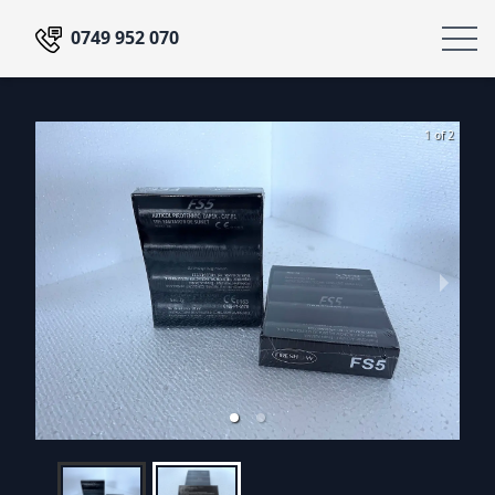
0749 952 070
1 of 2