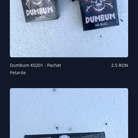
Dumbum K0201 - Pachet
2.5
RON
Petarde