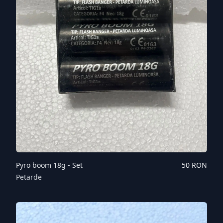
Pyro boom 18g - Set
50
RON
Petarde