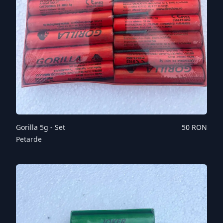
Gorilla 5g - Set
50
RON
Petarde