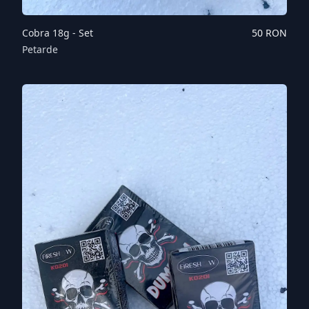
Cobra 18g - Set
50
RON
Petarde