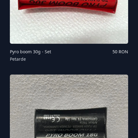
Pyro boom 30g - Set
50
RON
Petarde