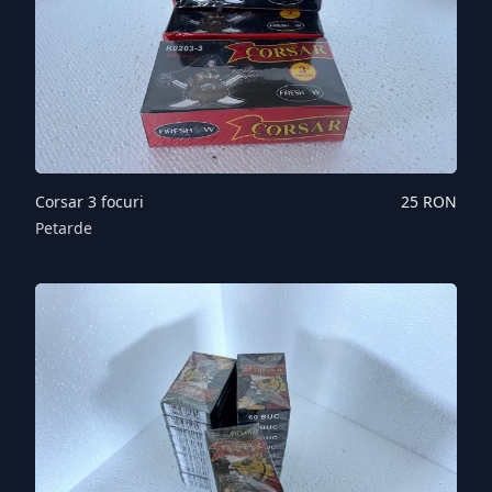
Corsar 3 focuri
25
RON
Petarde