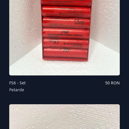
FS6 - Set
50
RON
Petarde