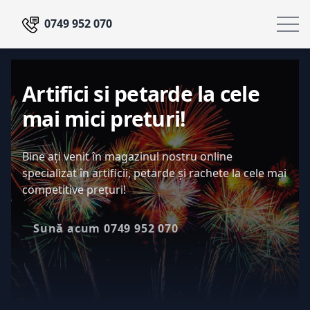
0749 952 070
Artifici si petarde la cele
mai mici preturi!
Bine ați venit în magazinul nostru online
specializat în artificii, petarde și rachete la cele mai
competitive prețuri!
Sună acum
0749 952 070