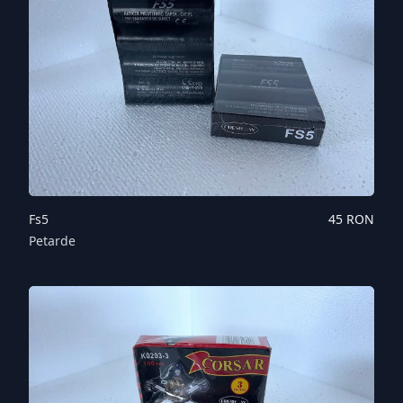
Fs5
45
RON
Petarde