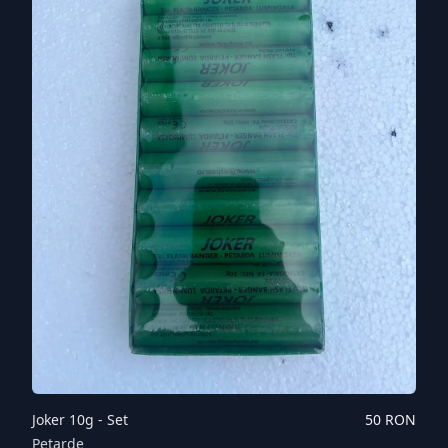
Joker 10g - Set
50
RON
Petarde