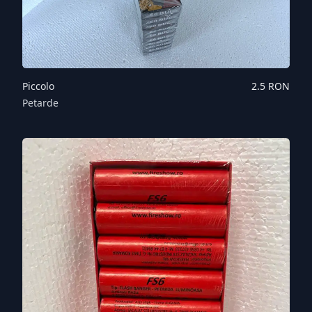
Piccolo
2.5
RON
Petarde