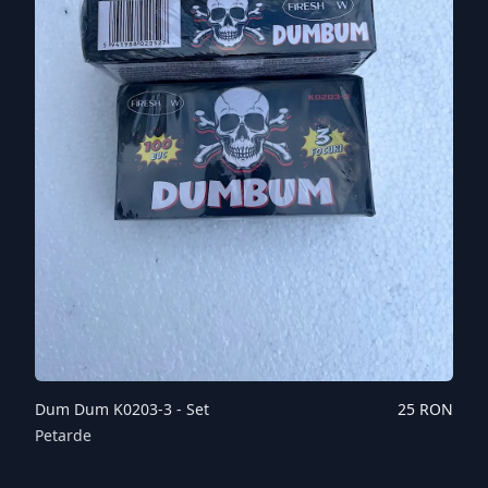
Dum Dum K0203-3 - Set
25
RON
Petarde