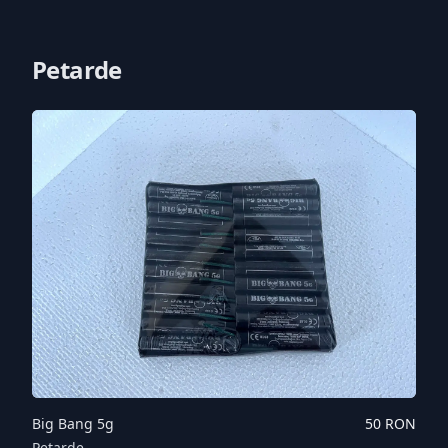
Petarde
Big Bang 5g
50
RON
Petarde